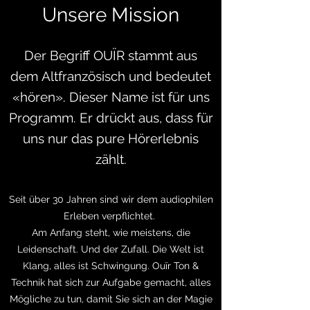
Unsere Mission
Der Begriff OUÏR stammt aus
dem
Altfranzösisch und bedeutet
«hören».
Dieser Name ist für uns
Programm.
Er drückt aus, dass für
uns nur das pure Hörerlebnis
zählt.
S
eit über 30 Jahren sind wir dem audiophilen
Erleben verpflichtet.
Am Anfang steht, wie meistens, die
Leidenschaft. Und der Zufall. Die Welt ist
Klang, alles ist Schwingung. Ouïr Ton &
Technik hat sich zur Aufgabe gemacht, alles
Mögliche zu tun, damit Sie sich an der Magie