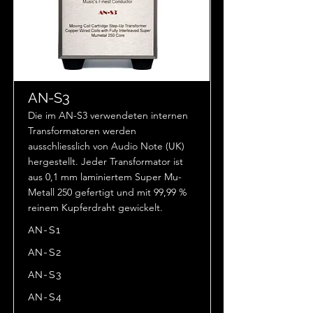
AN-S3
Die im AN-S3 verwendeten internen
Transformatoren werden
ausschliesslich von Audio Note (UK)
hergestellt. Jeder Transformator ist
aus 0,1 mm laminiertem Super Mu-
Metall 250 gefertigt und mit 99,99 %
reinem Kupferdraht gewickelt.
AN-S1
AN-S2
AN-S3
AN-S4