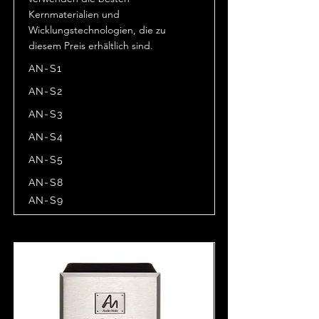
Kernmaterialien und
Wicklungstechnologien, die zu
diesem Preis erhältlich sind.
AN-S1
AN-S2
AN-S3
AN-S4
AN-S5
AN-S8
AN-S9