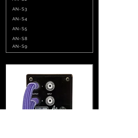
AN-S3
AN-S4
AN-S5
AN-S8
AN-S9