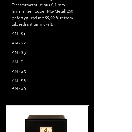
Transformator ist aus 0,1 mm
laminiertem Super Mu-Metall 250
gefertigt und mit 99,99 % reinem
Silberdraht umwickelt.
AN-S1
AN-S2
AN-S3
AN-S4
AN-S5
AN-S8
AN-S9