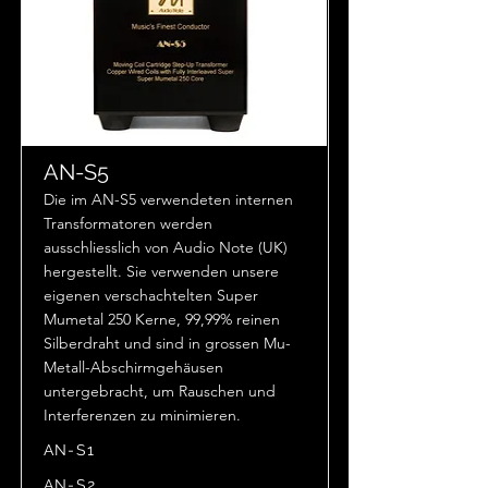
AN-S5
Die im AN-S5 verwendeten internen
Transformatoren werden
ausschliesslich von Audio Note (UK)
hergestellt. Sie verwenden unsere
eigenen verschachtelten Super
Mumetal 250 Kerne, 99,99% reinen
Silberdraht und sind in grossen Mu-
Metall-Abschirmgehäusen
untergebracht, um Rauschen und
Interferenzen zu minimieren.
AN-S1
AN-S2