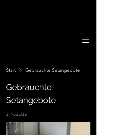
Start
Gebrauchte Setangebote
Gebrauchte
Setangebote
3 Produkte