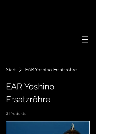
Start
EAR Yoshino Ersatzröhre
EAR Yoshino
Ersatzröhre
3 Produkte