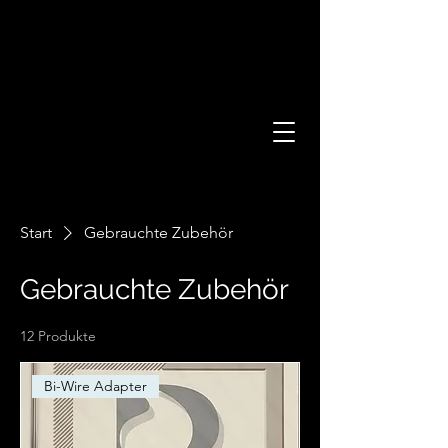
Start
Gebrauchte Zubehör
Gebrauchte Zubehör
12 Produkte
Bi-Wire Adapter