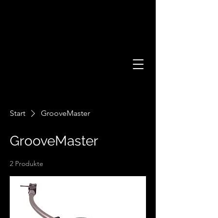
Start
GrooveMaster
GrooveMaster
2 Produkte