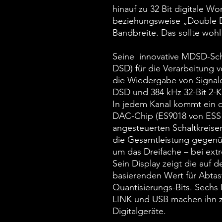
hinauf zu 32 Bit digitale Wo
beziehungsweise „Double 
Bandbreite. Das sollte wohl
Seine innovative MDSD-Sch
DSD) für die Verarbeitung v
die Wiedergabe von Signalq
DSD und 384 kHz 32-Bit 2-
In jedem Kanal kommt ein d
DAC-Chip (ES9018 von ESS T
angesteuerten Schaltkreisen
die Gesamtleistung gegenüb
um das Dreifache – bei ext
Sein Display zeigt die auf 
basierenden Wert für Abtas
Quantisierungs-Bits. Sechs 
LINK und USB machen ihn z
Digitalgeräte.