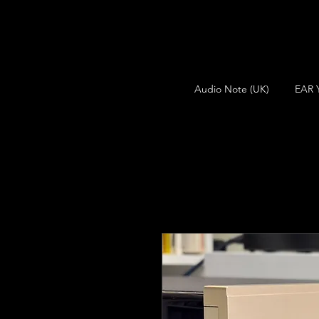
Audio Note (UK)
EAR 