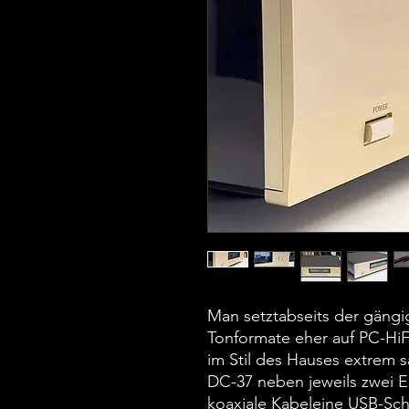
Man setztabseits der gängig
Tonformate eher auf PC-HiFi
im Stil des Hauses extrem s
DC-37 neben jeweils zwei Ei
koaxiale Kabeleine USB-Schn