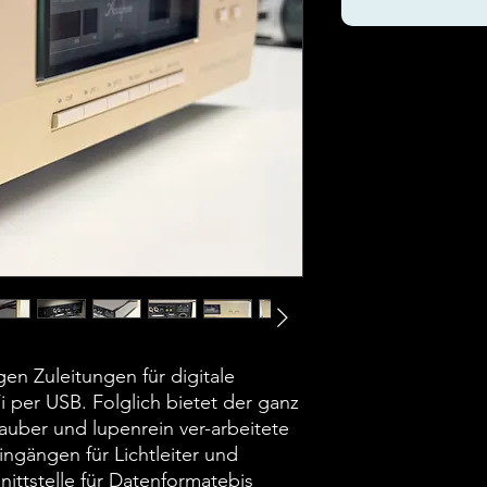
en Zuleitungen für digitale
 per USB. Folglich bietet der ganz
auber und lupenrein ver-arbeitete
ngängen für Lichtleiter und
ittstelle für Datenformatebis