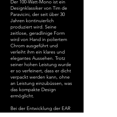
Der 100-Watt-Mono ist ein
Designklassiker von Tim de
Paravicini, der seit über 30
Jahren kontinuierlich
produziert wird. Seine
zeitlose, geradlinige Form
wird von Hand in poliertem
Chrom ausgeführt und
verleiht ihm ein klares und
elegantes Aussehen. Trotz
seiner hohen Leistung wurde
er so verfeinert, dass er dicht
verpackt werden kann, ohne
an Leistung einzubüssen, was
das kompakte Design
ermöglicht.
Bei der Entwicklung der EAR
509 stand die Zuverlässigkeit