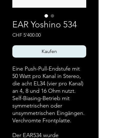
EAR Yoshino 534
Preis
CHF 5'400.00
Kaufen
Eine Push-Pull-Endstufe mit
50 Watt pro Kanal in Stereo,
die acht EL34 (vier pro Kanal)
an 4, 8 und 16 Ohm nutzt.
Self-Biasing-Betrieb mit
symmetrischen oder
unsymmetrischen Eingängen.
Verchromte Frontplatte.
Der EAR534 wurde