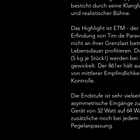
besticht durch seine Klang
und realistischer Bühne.
Das Highlight ist ETM - de
Erfindung von Tim de Parav
nicht an ihrer Grenzlast bet
Lebensdauer profitieren. D
(5 kg je Stück!) werden be
gewickelt. Der 861er hält a
von mittlerer Empfindlichke
Kontrolle.
Die Endstufe ist sehr viels
asymmetrische Eingänge zu
Gerät von 32 Watt auf 64 W
zusätzliche noch bei jedem 
Pegelanpassung.