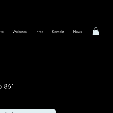
te
Weiteres
Infos
Kontakt
News
o 861