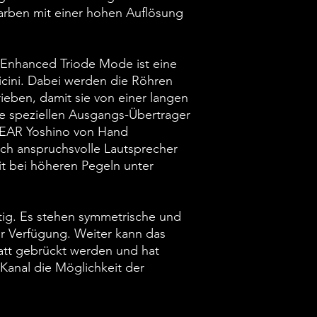
farben mit einer hohen Auflösung
r Enhanced Triode Mode ist eine
icini. Dabei werden die Röhren
rieben, damit sie von einer langen
ie speziellen Ausgangs-Übertrager
i EAR Yoshino von Hand
uch anspruchsvolle Lautsprecher
it bei höheren Pegeln unter
eitig. Es stehen symmetrische und
r Verfügung. Weiter kann das
att gebrückt werden und hat
Kanal die Möglichkeit der