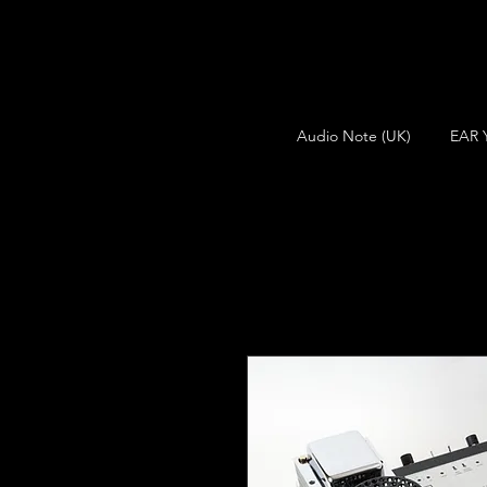
Audio Note (UK)
EAR 