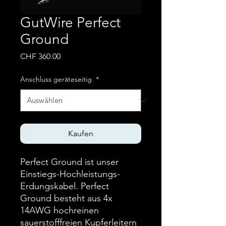
GutWire Perfect
Ground
Preis
CHF 360.00
Anschluss geräteseitig
*
Kaufen
Perfect Ground ist unser
Einstiegs-Hochleistungs-
Erdungskabel. Perfect
Ground besteht aus 4x
14AWG hochreinen
sauerstofffreien Kupferleitern