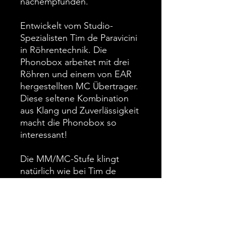
nachempfunden.
Entwickelt vom Studio-
Spezialisten Tim de Paravicini
in Röhrentechnik. Die
Phonobox arbeitet mit drei
Röhren und einem von EAR
hergestellten MC Übertrager.
Diese seltene Kombination
aus Klang und Zuverlässigkeit
macht die Phonobox so
interessant!
Die MM/MC-Stufe klingt
natürlich wie bei Tim de
Paravicini üblich
herausragend.
Eingangsempfindlichkeit bei 1