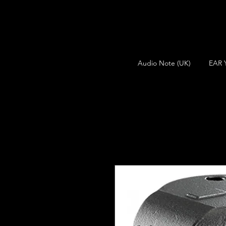
Audio Note (UK)
EAR 