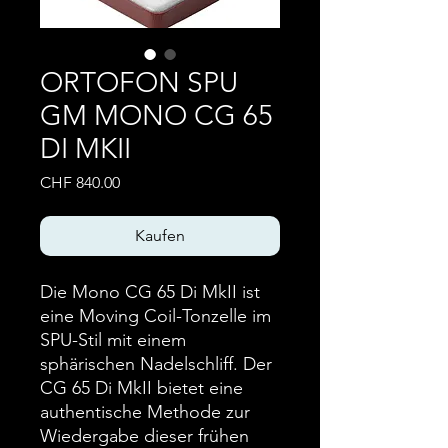
ORTOFON SPU
GM MONO CG 65
DI MKII
Preis
CHF 840.00
Kaufen
Die Mono CG 65 Di MkII ist
eine Moving Coil-Tonzelle im
SPU-Stil mit einem
sphärischen Nadelschliff. Der
CG 65 Di MkII bietet eine
authentische Methode zur
Wiedergabe dieser frühen