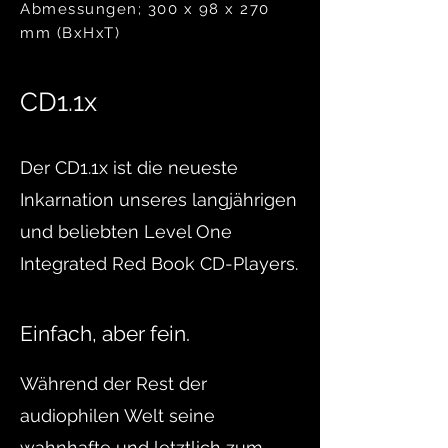
Abmessungen; 300 x 98 x 270
mm (BxHxT)
CD1.1x
Der CD1.1x ist die neueste
Inkarnation unseres langjährigen
und beliebten Level One
Integrated Red Book CD-Players.
Einfach, aber fein.
Während der Rest der
audiophilen Welt seine
wahnhafte und letztlich zum