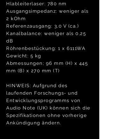
Hlableiterlaser: 780 nm
Ausgangsimpedanz: weniger als
2 kOhm
Referenzausgang: 3,0 V (ca.)
Kanalbalance: weniger als 0,25
dB
Röhrenbestückung:
1 x 6111WA
Gewicht: 5 kg
Abmessungen; 96 mm (H) x 445
mm (B) x 270 mm (T)
HINWEIS: Aufgrund des
laufenden Forschungs- und
Entwicklungsprogramms von
Audio Note (UK) können sich die
Spezifikationen ohne vorherige
Ankündigung ändern.