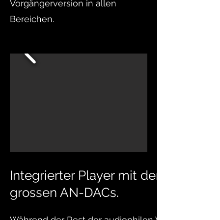
Vorgängerversion in allen
Bereichen.
Integrierter Player mit dem Herz de
grossen AN-DACs.
Während der Rest der audiophilen Welt seine wahn