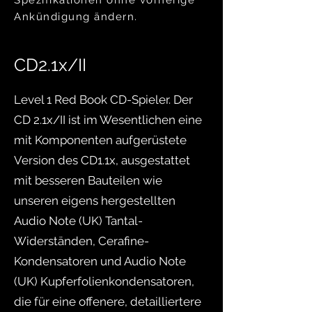
Spezifikationen ohne vorherige
Ankündigung ändern.
CD2.1x/II
Level 1 Red Book CD-Spieler. Der
CD 2.1x/II ist im Wesentlichen eine
mit Komponenten aufgerüstete
Version des CD1.1x, ausgestattet
mit besseren Bauteilen wie
unseren eigens hergestellten
Audio Note (UK) Tantal-
Widerständen, Cerafine-
Kondensatoren und Audio Note
(UK) Kupferfolienkondensatoren,
die für eine offenere, detailliertere