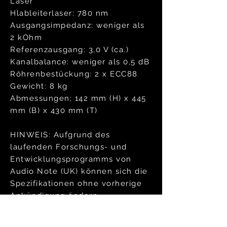
Laser
Hlableiterlaser: 780 nm
Ausgangsimpedanz: weniger als
2 kOhm
Referenzausgang: 3,0 V (ca.)
Kanalbalance: weniger als 0,5 dB
Röhrenbestückung: 2
x ECC88
Gewicht: 8 kg
Abmessungen; 142 mm (H) x 445
mm (B) x 430 mm (T)
HINWEIS: Aufgrund des
laufenden Forschungs- und
Entwicklungsprogramms von
Audio Note (UK) können sich die
Spezifikationen ohne vorherige
Ankündigung ändern.