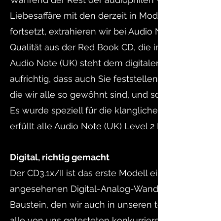
Liebesaffäre mit den derzeit in Mode befindlich
fortsetzt, extrahieren wir bei Audio Note (UK) we
Qualität aus der Red Book CD, die immer noch das 
Audio Note (UK) steht dem digitalen Medium der C
aufrichtig, dass auch Sie feststellen werden, dass 
die wir alle so gewöhnt sind, und so ein neues Fe
Es wurde speziell für die klangliche Leistung und 
erfüllt alle Audio Note (UK) Level 2 Kriterien.
Digital, richtig gemacht
Der CD3.1x/II ist das erste Modell eines integrie
angesehenen Digital-Analog-Wandlerchip AD1865 
Baustein, den wir auch in unseren teureren eigen
alle von uns getesteten konkurrierenden Chips una