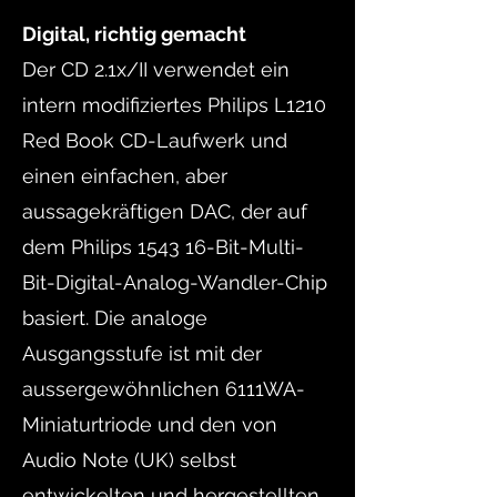
Digital, richtig gemacht
Der CD 2.1x/II verwendet ein
intern modifiziertes Philips L1210
Red Book CD-Laufwerk und
einen einfachen, aber
aussagekräftigen DAC, der auf
dem Philips 1543 16-Bit-Multi-
Bit-Digital-Analog-Wandler-Chip
basiert. Die analoge
Ausgangsstufe ist mit der
aussergewöhnlichen 6111WA-
Miniaturtriode und den von
Audio Note (UK) selbst
entwickelten und hergestellten