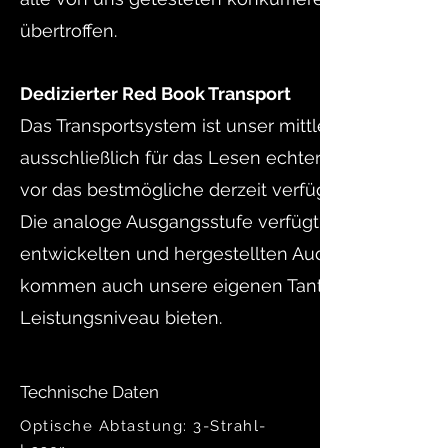
übertroffen.
Dedizierter Red Book Transport
Das Transportsystem ist unser mittlerweile klassis
ausschließlich für das Lesen echter Red Book-CD
vor das bestmögliche derzeit verfügbare digitale 
Die analoge Ausgangsstufe verfügt über zwei EC
entwickelten und hergestellten Audio Note (UK) K
kommen auch unsere eigenen Tantal-Widerstände
Leistungsniveau bieten.
Technische Daten
Optische Abtastung:
3-Strahl-