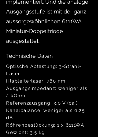
implementiert. Und die analoge
Ausgangsstufe ist mit der ganz
aussergewöhnlichen 6111WA
Miniatur-Doppeltriode
ausgestattet.
Technische Daten
Optische Abtastung:
3-Strahl-
Laser
Hlableiterlaser: 780 nm
Ausgangsimpedanz: weniger als
2 kOhm
Referenzausgang: 3,0 V (ca.)
Kanalbalance: weniger als 0,25
dB
Röhrenbestückung:
1 x 6111WA
Gewicht: 3,5 kg