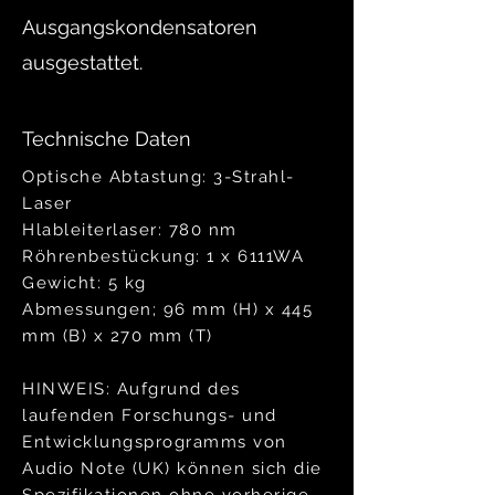
Ausgangskondensatoren
ausgestattet.
Technische Daten
Optische Abtastung:
3-Strahl-
Laser
Hlableiterlaser: 780 nm
Röhrenbestückung:
1 x 6111WA
Gewicht: 5 kg
Abmessungen; 96 mm (H) x 445
mm (B) x 270 mm (T)
HINWEIS: Aufgrund des
laufenden Forschungs- und
Entwicklungsprogramms von
Audio Note (UK) können sich die